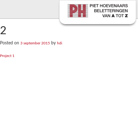
2
Posted on
by
3 september 2015
hdi
Bericht
Project 1
navigatie